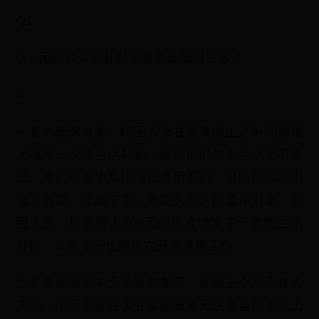
Q1
Q：困难群众的补贴和救助金如何发放？
A：
一是为低保对象、特困人员在原来的生活补助基础
上增发一次性生活补贴，保证他们的生活水平不降
低。考虑到各地具体情况有所不同，补贴的标准由
地方确定。比如宁夏，确定为全区的低保对象、特
困人员，按照每人600元的标准增发了一次性生活
补贴。其他省份也陆续在开展这项工作。
二是受疫情影响无法返岗复工、连续三个月无收入
来源，生活困难且失业保险政策无法覆盖的农民工