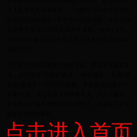
五是延续执行失业保险保障扩围政策。在对参保失
业人员发放失业保险金、一次性生活补助等常规保
生活待遇的基础上，不断扩大保障范围，基本实现
城乡参保失业人员政策保障全覆盖。今年1-5月，
已经向560多万参保失业人员发放各类失业保险待
遇334亿元。
六是优化经办服务推动政策落实。畅通多元服务渠
道，大力推进“不见面”服务、“跨省通办”、社保“适
老化”服务等一系列便民措施，全面推进社保卡“一
卡通”建设，推动社保卡加载老年人、残疾人服务，
探索电子社保卡无障碍化使用模式，为困难群众提
供更加便捷的服务。
点击进入首页
Q3