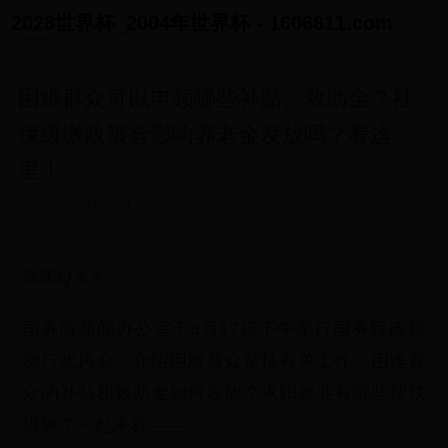
2026世界杯_2004年世界杯 - 1606811.com
困难群众可以申领哪些补贴、救助金？社
保缓缴政策会影响养老金发放吗？看这
里！
2025-05-07 11:26:21
政策Q＆A
国务院新闻办公室于6月17日下午举行国务院政策
例行吹风会，介绍困难群众帮扶有关工作。困难群
众的补贴和救助金如何发放？求职就业有哪些帮扶
措施？一起来看——