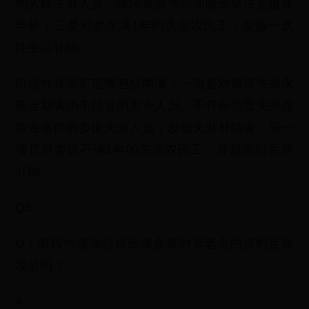
的大龄失业人员，继续发放失业保险金至法定退休
年龄；三是对参保满1年的失业农民工，发放一次
性生活补助。
阶段性政策扩范围包括两项：一项是对领取失业保
险金期满仍未就业的失业人员、不符合领取失业保
险金条件的参保失业人员，发放失业补助金。另一
项是对参保不满1年的失业农民工，发放临时生活
补助。
Q5
Q：阶段性缓缴社保政策会影响养老金的按时足额
发放吗？
A：