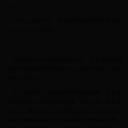
Q2
Q：在社会保障方面，有哪些措施帮助部分群众应
对生产生活上的困难？
A：
一是提高退休人员基本养老金水平。今年要继续调
整企业和机关事业单位退休人员基本养老金，总体
调整比例是4%。
二是为困难群众代缴城乡居民养老保险费。对参加
城乡居民养老保险的低保对象、特困人员、返贫致
贫人口、重度残疾人等缴费困难群体，由地方政府
为其代缴部分或全部最低缴费档次的养老保险费。