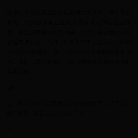
缓缴社保费政策是经过认真细致测算的，基金可以
承受，特别是实施企业职工基本养老保险全国统
筹，在全国范围内调剂余缺，加大对基金困难省份
资金支持力度。比如，今年上半年，已完成了1200
亿元的资金缴拨工作，有效均衡了省际间基金负
担。所以，请大家放心，我们能够确保养老金按时
足额发放。
Q6
Q：医保支付了新冠救治和疫苗的费用，是不是对
医疗费用、药品支出就减少了？
A：