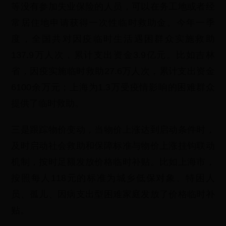
等没有参加失业保险的人员，可以在务工地或者经
常居住地申请获得一次性临时救助金。今年一季
度，全国共对因疫临时生活遇困群众实施救助
137.9万人次，累计支出资金3.9亿元。比如吉林
省，因疫实施临时救助27.6万人次，累计支出资金
6100余万元；上海为1.3万受疫情影响的困难群众
提供了临时救助。
三是跟踪物价变动，当物价上涨达到启动条件时，
及时启动社会救助和保障标准与物价上涨挂钩联动
机制，按时足额发放价格临时补贴。比如上海市，
按照每人118元的标准为城乡低保对象、特困人
员、孤儿、因病支出型困难家庭发放了价格临时补
贴。