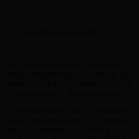
障。
Q4
Q：今年失业保险的扩围政策包括哪些？
A：
今年，在全面落实常规性保生活的政策基础上，继
续实施失业保险的扩围政策，加大保障力度，更好
地保障失业人员基本生活。主要的政策，可以说是
三项常规性政策保生活，两项阶段性政策扩范围。
三项常规性政策保生活，包括：一是对参保满1年
且非因本人意愿中断就业的失业人员，发放失业保
险金；二是对领金期满且距法定退休年龄不足1年