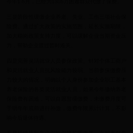
今年1-5月，已经为1305万困难群众代缴了保费。
三是阶段性缓缴企业养老、失业、工伤三项社会保
险费。通过扩大政策的实施范围，延长实施期限，
加大稳岗政策支持力度，可以缓解企业当期资金压
力，帮助企业渡过暂时难关。
四是完善灵活就业人员参保政策。针对个体工商户
和灵活就业人员抗风险能力较弱、当前参保缴费压
力较大的情况，明确以个人身份参加企业职工基本
养老保险的各类灵活就业人员，如果今年缴纳养老
保险费有困难，可以自愿暂缓缴费，未缴费月度可
于明年年底前进行补缴，缴费年限累计计算，不影
响今后退休待遇。