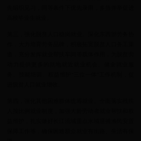
先组织见习，同等条件下优先录用，多措并举促进
高校毕业生就业。
第三，强化脱贫人口稳岗就业。深化东西部劳务协
作，大力培育劳务品牌，积极拓宽脱贫人口务工渠
道，充分发挥就业帮扶车间等载体作用，为脱贫劳
动力提供更多的就地就近就业机会。健全就业服
务、技能培训、权益维护“三位一体”工作机制，促
进脱贫人口就业增收。
第四，强化其他困难群体统筹就业。全面落实残疾
人按比例就业制度，加强大龄劳动者就业帮扶和权
益维护，扎实做好长江流域重点水域退捕渔民安置
保障工作等，确保困难群众就业有出路、生活有保