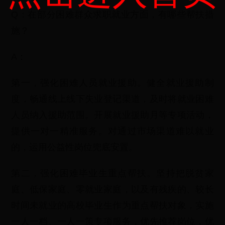
Q：在部分困难群众求职就业方面，有哪些帮扶措
施？
A：
第一，强化困难人员就业援助。健全就业援助制
度，畅通线上线下失业登记渠道，及时将就业困难
人员纳入援助范围。开展就业援助月等专项活动，
提供一对一精准服务。对通过市场渠道难以就业
的，运用公益性岗位兜底安置。
第二，强化困难毕业生重点帮扶。坚持把脱贫家
庭、低保家庭、零就业家庭，以及有残疾的、较长
时间未就业的高校毕业生作为重点帮扶对象，实施
一人一档、一人一策专项服务，优先推荐岗位，优