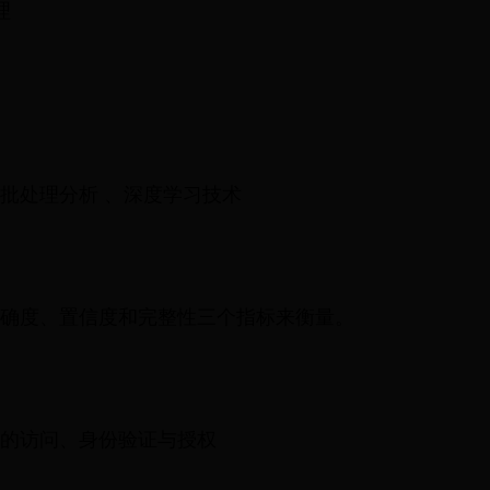
理
批处理分析 、深度学习技术
确度、置信度和完整性三个指标来衡量。
的访问、身份验证与授权