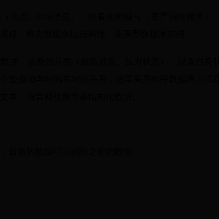
（地点、GIS信息）、设备名称编号（资产属性相关）
规格，静态数据多以结构性、关系型数据库存储
的数据，诊断信号类（如温湿度、压力状态）、设备自身
每个数据都与时间有对应关系，通常采用时序数据库方式
文本、语音和视频等非结构化数据。
，最新的数据可以刷新之前的数据