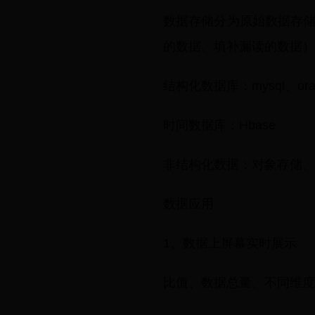
数据存储分为原始数据存
的数据、填补漏读的数据）
结构化数据库：mysql、ora
时间数据库：Hbase
非结构化数据：对象存储、hd
数据应用
1、数据上屏幕实时展示
比值、数据总量、不同维度