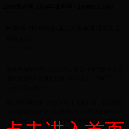
2026世界杯_2004年世界杯 - 1606811.com
新疆网吧管理新细则出台 收留未成年人上
网将重罚
2025-05-03 11:41:47
新华网乌鲁木齐10月30日电 新疆针对互联网上网
服务营业场所管理的新细则近日出台，并将于11月
15日起开始施行。
据新疆维吾尔自治区文化厅市场处介绍，新细则规
定新疆网吧的营业时间调整为每日北京时间早10时
至凌晨2时；对现有的中、小学校周围200米范围内