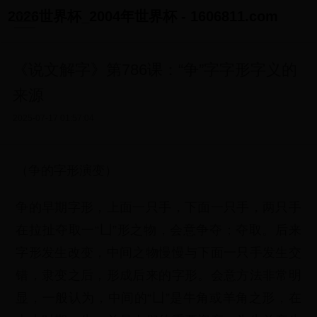
2026世界杯_2004年世界杯 - 1606811.com
《说文解字》第786课：“争”字字形字义的
来源
2025-07-17 01:57:04
（争的字形演变）
争的早期字形，上面一只手，下面一只手，两只手
在拉扯夺取一“凵”形之物，会意争夺；夺取。后来
字形发生改变，中间之物慢慢与下面一只手发生交
错，隶变之后，形成后来的字形。会意方法非常明
显，一般认为，中间的“凵”是牛角或羊角之形，在