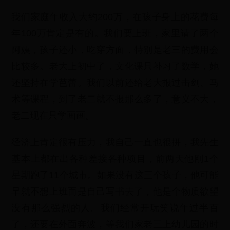
我们家庭年收入大约200万，在孩子身上的花费每
年100万肯定是有的。我们要上班，家里请了两个
阿姨，孩子还小，吃穿方面，特别是老三的费用会
比较多。老大上初中了，文化课只补习了数学，她
还坚持在学芭蕾。我们以前还给老大报过击剑、马
术等课程，到了老二就不报那么多了，意义不大，
老二现在只学画画。
经济上肯定很有压力，我自己一直也很拼，我先生
基本上都在出各种差接各种项目，前两天他刚1个
星期跑了11个城市。如果没有这三个孩子，他可能
早就不想上班而是自己写书去了，他是个物质欲望
没有那么强烈的人。我们经常开玩笑说年过半百
了，还要在外面奔波，等我们家老三上幼儿园的时