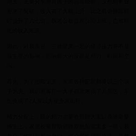
博主，主要分享养育孩子的日常经验，没想到事业
迎来了突破，收入有了大幅上升，比之前做摄影师
时提升了六七倍。我老公在自家公司上班，也有稳
定的收入来源。
因此，对我而言，三娃带来一定的经济压力并不是
最主要的影响，影响最大的反而是精力、时间和空
间。
首先，为了照顾宝宝，家里各种配置都要以三个孩
子为先。我们家客厅一大半都拿来做了儿童区，车
也换成了7人座以方便全家出行。
精力分配上，我的精力主要在照顾大宝以及做母婴
博主上，家里长辈帮助照顾双胞胎宝宝多一些，我