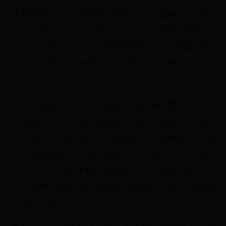
使我在职场，也能把孩子教育好。我能给孩子做榜
样，母亲节时，我们家老二在幼儿园录视频的时候
就说，妈妈非常辛苦，她的愿望就是让妈妈多睡一
会儿，在她心目中我是一个很上进、积极工作的
人。
每个人选择不同，我的选择是在职场上面，我也可
以接受三个孩子跟我是这种“深深相爱、浅浅依
赖”的状态，因为孩子一定会长大，越来越不需要
你。我和我先生的梦想是老了以后我们去全世界旅
游，一个地方待半年。如果孩子们将来要生很多小
孩，那她们就自己想办法解决带娃的问题，就跟我
们当年一样。