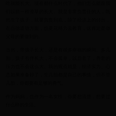
吃就能长大。现在都什么时代了，他们怎么能跟我
们以前一样潦草的长大。我是非常负责任的人，既
然生了孩子，就要负责到底，除了经济上的付出，
在品德道德方面，也要花精力去教育，这肯定是做
父母的要做到的。
当然，带孩子长大，还是有很多幸福的瞬间。多几
胎，孩子有伴长大，不会孤单，以后老了，养老的
压力也不会这么大。我的观点就是，经济实力、心
态如果准备好了，生几胎都是自己的事情，但不管
几胎，你都要有足够的勇气。
作为妈妈，也作为一名女性，你要想清楚，想要过
什么样的生活。