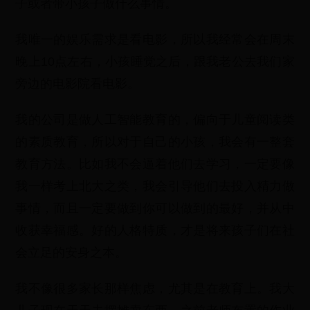
子或者带小孩子做什么事情。
我唯一的娱乐需求是看电影，所以我经常会在周末
晚上10点左右，小孩睡觉之后，跟我老公去我们家
旁边的电影院看电影。
我的公司是做人工智能教育的，偏向于儿童阅读类
的素质教育，所以对于自己的小孩，我会有一整套
教育方法。比如我不会逼着他们去学习，一定要像
我一样考上北大之类，我会引导他们去投入精力做
事情，而且一定要做到你可以做到的最好，并从中
收获幸福感。好的人格特质，才是将来孩子们在社
会立足的安身之本。
我不像很多家长那样焦虑，尤其是在教育上。我大