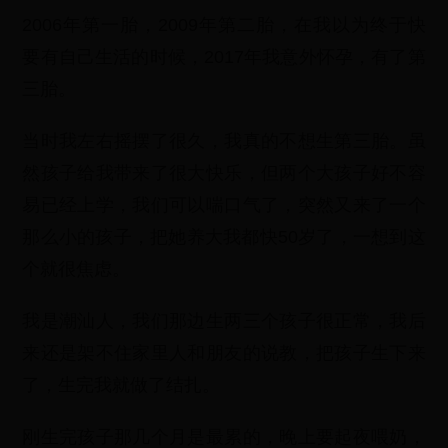
2006年第一胎，2009年第二胎，在我以为终于快
要有自己生活的时候，2017年我意外怀孕，有了第
三胎。
当时我左右摇摆了很久，我真的不想生第三胎。虽
然孩子给我带来了很大快乐，但两个大孩子好不容
易已经上学，我们可以喘口气了，突然又来了一个
那么小的孩子，把她养大我都快50岁了，一想到这
个就很焦虑。
我是潮汕人，我们那边生两三个孩子很正常，我后
来还是架不住家里人和朋友的说教，把孩子生下来
了，生完我就做了结扎。
刚生完孩子那几个月是最累的，晚上要起夜喂奶，