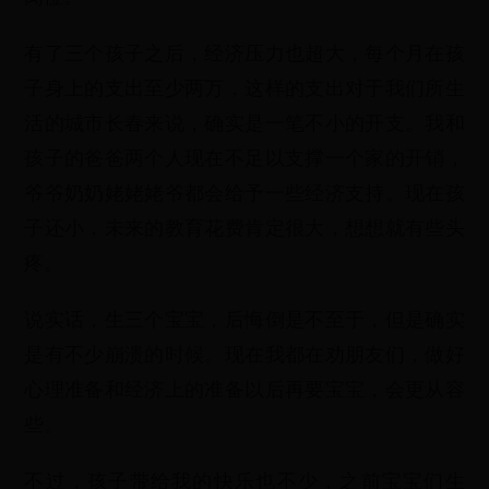
有了三个孩子之后，经济压力也超大，每个月在孩
子身上的支出至少两万，这样的支出对于我们所生
活的城市长春来说，确实是一笔不小的开支。我和
孩子的爸爸两个人现在不足以支撑一个家的开销，
爷爷奶奶姥姥姥爷都会给予一些经济支持。现在孩
子还小，未来的教育花费肯定很大，想想就有些头
疼。
说实话，生三个宝宝，后悔倒是不至于，但是确实
是有不少崩溃的时候。现在我都在劝朋友们，做好
心理准备和经济上的准备以后再要宝宝，会更从容
些。
不过，孩子带给我的快乐也不少，之前宝宝们生