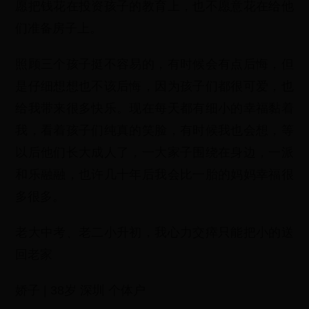
愿把钱花在投资孩子的教育上，也不愿意花在给他
们准备房子上。
照顾三个孩子挺不容易的，有时候会有点后悔，但
是仔细想想也不该后悔，因为孩子们都很可爱，也
给我带来很多快乐。现在每天都有细小的幸福黏着
我，看着孩子们纯真的笑脸，有时候我也会想，等
以后他们长大成人了，一大家子围绕在身边，一派
和乐融融，也许几十年后我会比一胎的妈妈幸福很
多很多。
老大中考、老二小升初，我心力交瘁只能把小的送
回老家
娇子 | 38岁 深圳 个体户