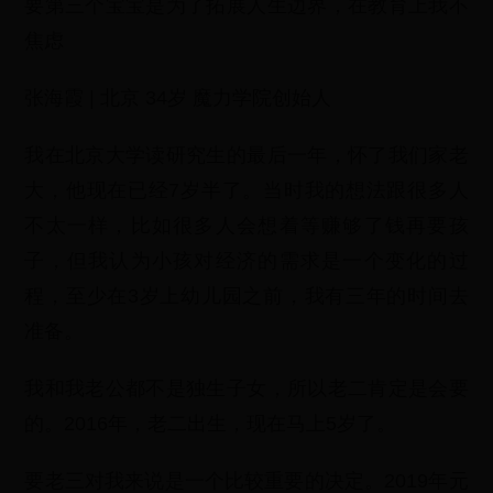
要第三个宝宝是为了拓展人生边界，在教育上我不
焦虑
张海霞 | 北京 34岁 魔力学院创始人
我在北京大学读研究生的最后一年，怀了我们家老
大，他现在已经7岁半了。当时我的想法跟很多人
不太一样，比如很多人会想着等赚够了钱再要孩
子，但我认为小孩对经济的需求是一个变化的过
程，至少在3岁上幼儿园之前，我有三年的时间去
准备。
我和我老公都不是独生子女，所以老二肯定是会要
的。2016年，老二出生，现在马上5岁了。
要老三对我来说是一个比较重要的决定。2019年元