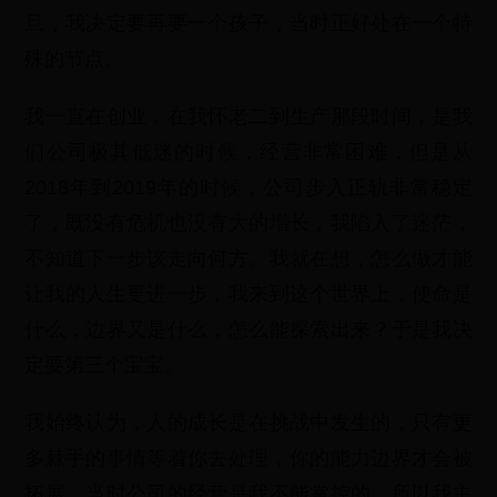
旦，我决定要再要一个孩子，当时正好处在一个特
殊的节点。
我一直在创业，在我怀老二到生产那段时间，是我
们公司极其低迷的时候，经营非常困难，但是从
2018年到2019年的时候，公司步入正轨非常稳定
了，既没有危机也没有大的增长，我陷入了迷茫，
不知道下一步该走向何方。我就在想，怎么做才能
让我的人生更进一步，我来到这个世界上，使命是
什么，边界又是什么，怎么能探索出来？于是我决
定要第三个宝宝。
我始终认为，人的成长是在挑战中发生的，只有更
多棘手的事情等着你去处理，你的能力边界才会被
拓展。当时公司的经营是我不能掌控的，所以我主