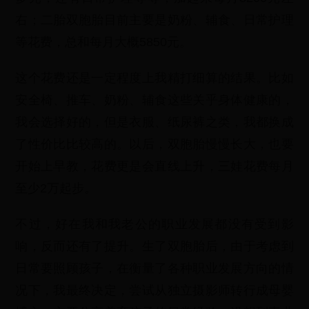
右；二胎双胞胎目前主要是奶粉、辅食、日常护理
等花费，总和每月大概5850元。
这个花费还是一定程度上我精打细算的结果。比如
安全椅、推车、奶粉、辅食这些关乎身体健康的，
我会选择好的，但是衣服、纸尿裤之类，我都换成
了性价比比较高的。以后，双胞胎慢慢长大，也要
开始上早教，花费更是会直线上升，三娃花费每月
至少2万起步。
不过，好在我和我老公的职业发展都没有受到影
响，反而还有了提升。生了双胞胎后，由于考虑到
日常要照顾孩子，在衡量了各种职业发展方向的情
况下，我最终决定，尝试从独立摄影师转行成母婴