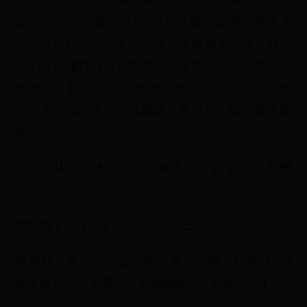
儿子现在天天去摆摊卖东西，之前老师布置的作业
我们也不做。我在他3岁时自己教他英语，现在才
一年级但已经达到美国小学四年级的水平了。对于
我们这种通过自己苦学高考出来的人，学科类知识
的学习，我们是最擅长的，所以我就自己上手教
了，包括物理化学，我都是竞赛冠军，以后我也能
教。
就在我快要崩溃时，听到孩子说梦话“妈妈，我爱
你”
李烦烦 | 吉林长春 27岁 国企职员
我家现在有三个宝宝，老大是个男孩，刚刚过完3
周岁生日。二胎是两个双胞胎女孩，刚刚8个月。