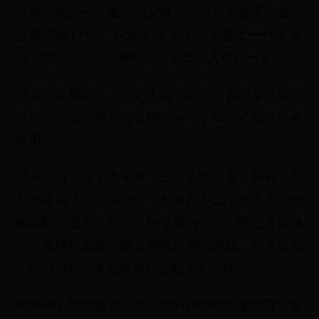
室两厅的房子，老公的父母也来帮忙带孩子，他们
也很愿意付出，不管是经济压力还是上一代的支
持，我觉得自己比较幸运，会比别人轻松一点。
但其实在带孩子上，老人能帮忙的，也就是开头那
几年，后面的教育还是得靠自己，精力还是有点不
够用。
眼下，我大儿子要中考，二女儿要准备小升初，我
在准备孩子上学的事情，实在顾不上小女儿了，把
她送到了老家让我自己的父母帮忙带。我心里很愧
疚，也很想念她，担心隔代教育出问题，好在等到
了6、7月孩子考完试就可以把小女儿接回来了。
我特别不赞成那种观点，觉得孩子生出来了有口饭