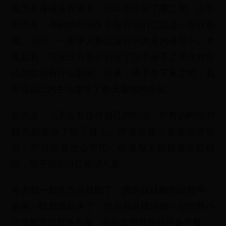
因为本身很喜欢孩子，所以也计划了要二胎。没想
到的是，孕检的时候医生告诉我们二胎是一对双胞
胎。当时，一家子人都沉浸在中大奖的喜悦中。尤
其是我，完全没有意识到有了三个孩子之后会对自
己的生活有什么影响。结果，孩子生下来之后，我
发现自己的生活发生了翻天覆地的变化。
首先是，几乎没有任何自己的时间，所有的时间和
精力都放在了孩子身上。即便是孩子爸爸也算给
力，而且公婆也会帮忙，但是每天都好像在赶时
间，恨不得把自己掰成八瓣。
每天我一般五六点就醒了，因为妹妹醒的比较早，
她俩一醒我就起床了，然后和月嫂阿姨一起给两小
只洗脸洗屁屁换衣服，收拾立整就开始准备早餐。