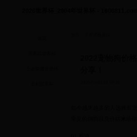
2026世界杯_2004年世界杯 - 1606811.co
首页
>
开幕式世界杯
> 2022宠
首页
开幕式世界杯
2022宠物狗价
分享！
王者荣耀世界杯
2025-05-11 11:57:11
击剑世界杯
如今越来越多的人选择养
常见的狗狗以及价格来给你
01.泰迪