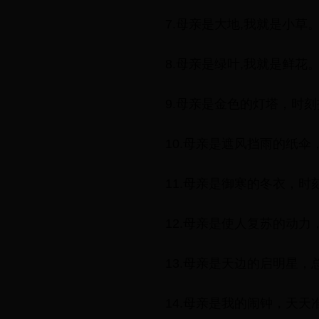
7.母亲是大地,我就是小草
8.母亲是绿叶,我就是鲜花
9.母亲是金色的灯塔，时
10.母亲是遮风挡雨的纸
11.母亲是御寒的冬衣，时
12.母亲是使人复苏的动力
13.母亲是天边的启明星
14.母亲是我的闹钟，天天