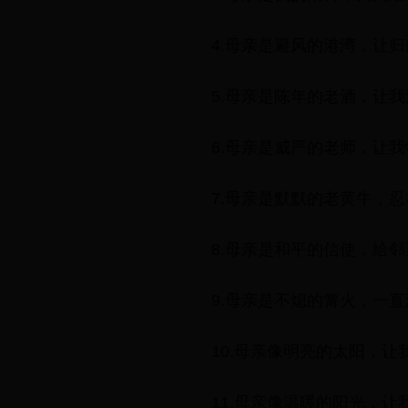
4.母亲是避风的港湾，让
5.母亲是陈年的老酒，让我
6.母亲是威严的老师，让
7.母亲是默默的老黄牛，
8.母亲是和平的信使，给
9.母亲是不熄的篝火，一
10.母亲像明亮的太阳，让
11.母亲像温暖的阳光，让