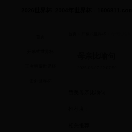
2026世界杯_2004年世界杯 - 1606811.co
首页
>
开幕式世界杯
> 母亲比喻句
首页
开幕式世界杯
母亲比喻句
王者荣耀世界杯
2025-06-07 22:07:50
击剑世界杯
赞美母亲比喻句
推荐度：
相关推荐