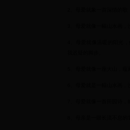
2、母爱就象一首深情的歌
3、母爱就像一幅山水画，
4、母爱就像温暖的阳光
我迟疑的脚步。
5、母爱就像一座大山，蕴
6、母爱就是一幅山水画，
7、母爱就像一首田园诗，
8、母亲是一眼长流不息的