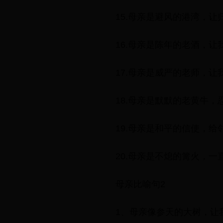
15.母亲是避风的港湾，
16.母亲是陈年的老酒，
17.母亲是威严的老师，
18.母亲是默默的老黄牛
19.母亲是和平的信使，
20.母亲是不熄的篝火，
母亲比喻句2
1、母亲像参天的大树，让