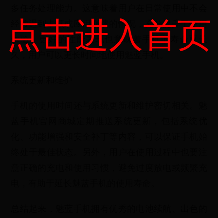
多任务处理能力。这意味着用户在日常使用中不会
点击进入首页
经常遇到卡顿或应用崩溃的情况，充分提升了使用
体验。更好的性能表现也意味着手机的寿命更长
久，用户可以更长时间地使用魅蓝手机。
系统更新和维护
手机的使用时间还与系统更新和维护密切相关。魅
蓝手机官网商城定期推送系统更新，包括系统优
化、功能增强和安全补丁等内容，可以保证手机始
终处于最佳状态。另外，用户在使用过程中也要注
意正确的充电和使用习惯，避免过度放电或频繁充
电，有助于延长魅蓝手机的使用寿命。
总结起来，魅蓝手机拥有优秀的电池续航、出色的