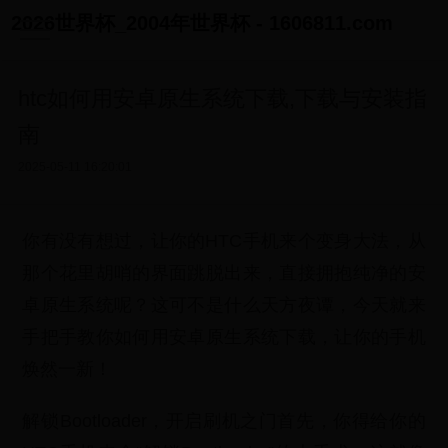
2026世界杯_2004年世界杯 - 1606811.com
htc如何用安卓原生系统下载,下载与安装指
南
2025-05-11 16:20:01
你有没有想过，让你的HTC手机来个变身大法，从
那个花里胡哨的界面跳脱出来，直接拥抱纯净的安
卓原生系统呢？这可不是什么天方夜谭，今天就来
手把手教你如何用安卓原生系统下载，让你的手机
焕然一新！
解锁Bootloader，开启刷机之门首先，你得给你的