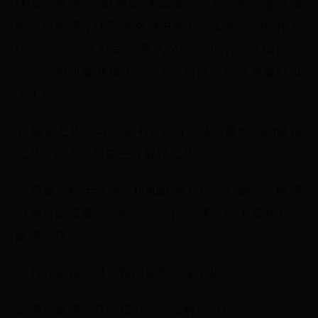
HTC手机来个“解锁Bootloader”的大手术。这就像
给手机松绑，让它能够自由地安装非官方的操作系
统。不过，这可是个有风险的活儿，一旦操作不
当，手机可能就成“砖头”了。所以，你得准备好以
下工具：
1. 解锁工具：可以去HTC官方网站下载对应的解锁
工具，或者使用第三方解锁工具。
2. 电脑：用于连接手机和解锁工具。3. 耐心：解锁
过程可能需要一些时间。操作步骤：1. 下载并安装
解锁工具。
2. 打开解锁工具，按照提示连接手机。
3. 遵循解锁工具的指引，完成解锁过程。