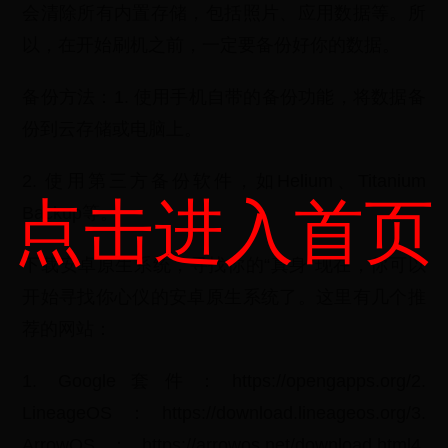
会清除所有内置存储，包括照片、应用数据等。所
以，在开始刷机之前，一定要备份好你的数据。
备份方法：1. 使用手机自带的备份功能，将数据备
份到云存储或电脑上。
2. 使用第三方备份软件，如Helium、Titanium
点击进入首页
Backup等。
下载安卓原生系统，寻找你的“真身”现在，你可以
开始寻找你心仪的安卓原生系统了。这里有几个推
荐的网站：
1. Google套件：https://opengapps.org/2.
LineageOS：https://download.lineageos.org/3.
ArrowOS：https://arrowos.net/download.html4.