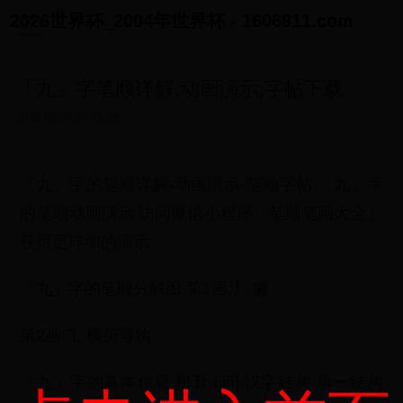
2026世界杯_2004年世界杯 - 1606811.com
「九」字笔顺详解,动画演示,字帖下载
2025-06-02 06:28:06
「九」字的笔顺详解-动画演示-笔顺字帖 「九」字
的笔顺动画演示 访问微信小程序「笔顺笔画大全」
获得更详细的演示
「九」字的笔顺分解图 第1画:丿 撇
第2画:㇈ 横折弯钩
「九」字的基本信息 拼音 [jiǔ] 汉字结构 单一结构