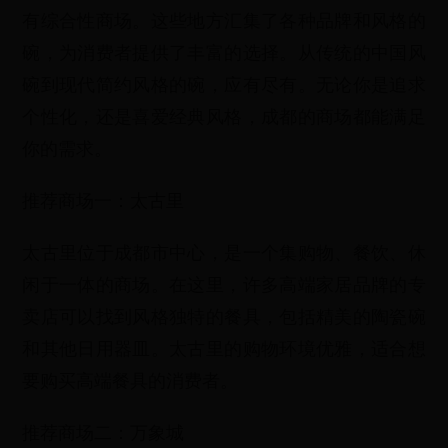
有综合性商场。这些地方汇集了各种品牌和风格的
碗，为消费者提供了丰富的选择。从传统的中国风
碗到现代简约风格的碗，应有尽有。无论你是追求
个性化，还是喜爱经典风格，成都的商场都能满足
你的需求。
推荐商场一：太古里
太古里位于成都市中心，是一个集购物、餐饮、休
闲于一体的商场。在这里，许多高端家居品牌的专
卖店可以找到风格独特的餐具，包括精美的陶瓷碗
和其他日用器皿。太古里的购物环境优雅，适合想
要购买高端餐具的消费者。
推荐商场二：万象城