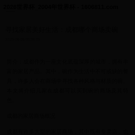
2026世界杯_2004年世界杯 - 1606811.com
寻找家居美好生活：成都哪个商场卖碗
2025-06-26 05:38:05
简介：成都作为一座文化底蕴深厚的城市，拥有丰
富的家居产品。其中，碗作为生活中不可或缺的餐
具，许多人会在商场中寻找各种风格与材质的碗。
本文将介绍几家在成都可以买到碗的商场及其特
色。
成都的家居商场概况
成都有许多大型的家居商场，其中既有专卖店，也