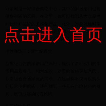
万象城是一家综合购物中心，其中的家居部门也提
供多种碗的选择。在这里，你可以找到从大众品牌
到设计师品牌的多样化产品。此外，万象城还时常
点击进入首页
举办一些家居展览，展示最新的米兰设计和国内外
的家居潮流，给消费者带来了灵感。
推荐商场三：新世纪百货
新世纪百货的家居用品区域，提供了多种实用的生
活用品及餐具。相对来说，这里的价格更加亲民，
非常适合普通家庭的需求。在这里你不仅可以购买
到日常使用的碗，还能找到一些具有当地特色的餐
具，展现成都的民俗风情。