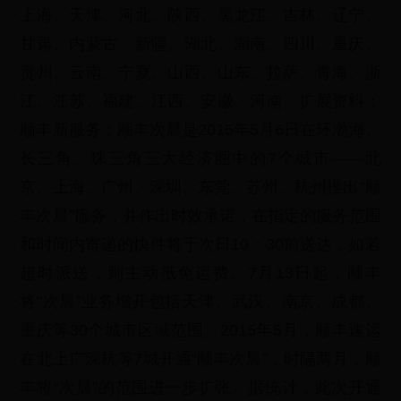
上海、天津、河北、陕西、黑龙江、吉林、辽宁、
甘肃、内蒙古、新疆、湖北、湖南、四川、重庆、
贵州、云南、宁夏、山西、山东、拉萨、青海、浙
江、江苏、福建、江西、安徽、河南。扩展资料：
顺丰新服务：顺丰次晨是2015年5月6日在环渤海、
长三角、珠三角三大经济圈中的7个城市——北
京、上海、广州、深圳、东莞、苏州、杭州推出“顺
丰次晨”服务，并作出时效承诺，在指定的服务范围
和时间内寄递的快件将于次日10：30前送达，如若
超时派送，则主动抵免运费。7月13日起，顺丰
将“次晨”业务增开包括天津、武汉、南京、成都、
重庆等30个城市区域范围。2015年5月，顺丰速运
在北上广深杭等7城开通“顺丰次晨”，时隔两月，顺
丰将“次晨”的范围进一步扩张。据统计，此次开通