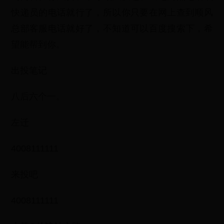
快递员的电话就行了，所以你只要在网上查到顺风
总部客服电话就好了，不知道可以百度搜索下，希
望能帮到你。
出投笔记
八后六个一。
左迁
4008111111
来投吧
4008111111