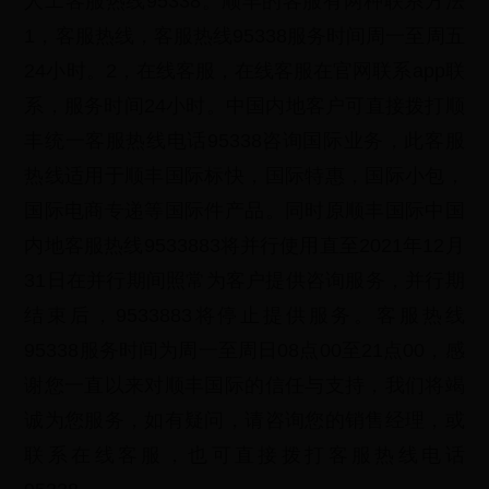
人工客服热线95338。顺丰的客服有两种联系方法
1，客服热线，客服热线95338服务时间周一至周五
24小时。2，在线客服，在线客服在官网联系app联
系，服务时间24小时。中国内地客户可直接拨打顺
丰统一客服热线电话95338咨询国际业务，此客服
热线适用于顺丰国际标快，国际特惠，国际小包，
国际电商专递等国际件产品。同时原顺丰国际中国
内地客服热线9533883将并行使用直至2021年12月
31日在并行期间照常为客户提供咨询服务，并行期
结束后，9533883将停止提供服务。客服热线
95338服务时间为周一至周日08点00至21点00，感
谢您一直以来对顺丰国际的信任与支持，我们将竭
诚为您服务，如有疑问，请咨询您的销售经理，或
联系在线客服，也可直接拨打客服热线电话