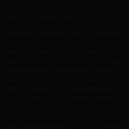
2023-04-08 02:50:228
顺丰快递人工服务电话是多少？
顺丰快递人工服务电话是：95338。若顾客想转人
工服务，可根据自己的需要，按提示选按不同数字
键再转人工。其中：1下单寄件2快件查询3业务咨
询4投诉建议5发送传真8其它新业务扩展资料：顺
丰速运是一家主要经营国际、国内快递业务的港资
快递企业，于1993年3月26日在广东顺德成立。顺
丰速运是中国速递行业中投递速度最快的快递公司
之一 。2016年5月23日，顺丰股权置换欲借壳上
市，资产作价433亿元 。2017年2月24日，顺丰控
股在深交所举行重组更名暨上市仪式，正式登陆A