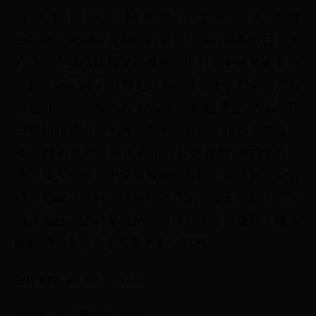
顺丰客服24小时热线人工服务电话是
95338。“95338”是顺丰打造统一呼叫服务窗口，为
广大客户提供优质便捷服务，提升竞争优势的有力
举措。2015年1月1日起，顺丰速运正式对全国所有
地区开通新客服热线“95338”。顾客通过“95338”即
可获得顺丰速运下单、查单、咨询、投诉等各项服
务。相关说明：顺丰表示，公司启用“95338”全国
统一接入号码，不仅拥有独特标识，还能建立企业
统一形象。同时，该号码除作为顺丰全国统一呼入
服务热线，还将支持外呼回访、调研等功能，顾客
收到的服务短信也将显示为“95338”。
2023-04-08 02:47:151