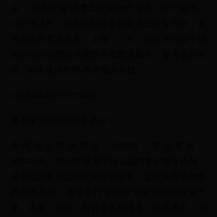
后，“顺丰次晨”将覆盖全国16个省市、37个城市。
2017年7月，顺丰已与百度外卖达成业务合作，将
为百度外卖在北京、上海、广州、深圳等10余个城
市的部分商圈提供餐饮外卖配送服务。参考资料来
源：顺丰速运官网-客户服务热线
2023-04-08 02:47:441
顺丰速运客服电话是多少？
丰网速运投诉电话：95338，售后客服：
9533885。“95338”是顺丰速运国内客户服务热线；
该电话为客户提供优质便捷服务，是提升竞争优势
的有力举措；顾客拨打“95338”可获得顺丰速运下
单、查单、咨询、投诉等各项服务；顺丰表示，公