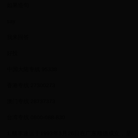
如果造句
say
我来回答
好投
中国大陆专线 95338
香港专线 27300273
澳门专线 28737373
台湾专线 0800-088-830
1.顺丰速运于1993年3月26日在广东顺德成立，是