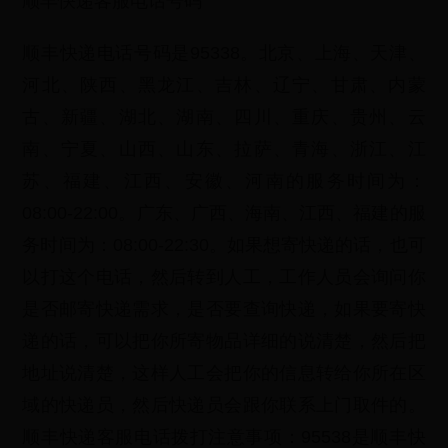
顺丰快递客服电话号码
顺丰快递电话号码是95338。北京、上海、天津、
河北、陕西、黑龙江、吉林、辽宁、甘肃、内蒙
古、新疆、湖北、湖南、四川、重庆、贵州、云
南、宁夏、山西、山东、拉萨、青海、浙江、江
苏、福建、江西、安徽、河南的服务时间为：
08:00-22:00。广东、广西、海南、江西、福建的服
务时间为：08:00-22:30。如果想寄快递的话，也可
以打这个电话，然后转到人工，工作人员会询问你
是否邮寄快递需求，是否要查询快递，如果要寄快
递的话，可以把你所寄物品详细的说清楚，然后把
地址说清楚，这样人工会把你的信息转给你所在区
域的快递员，然后快递员会跟你联系上门取件的。
顺丰快递客服电话拨打注意事项：95538是顺丰快