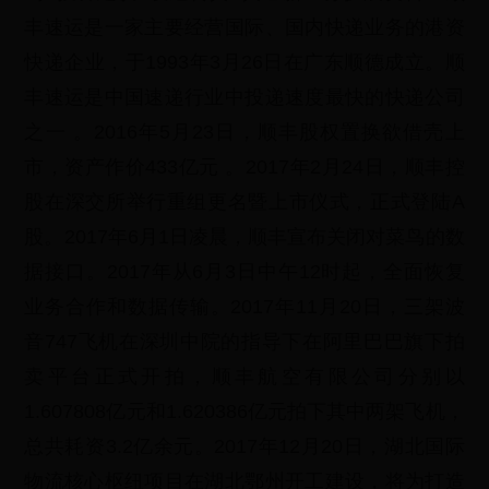
丰速运是一家主要经营国际、国内快递业务的港资
快递企业，于1993年3月26日在广东顺德成立。顺
丰速运是中国速递行业中投递速度最快的快递公司
之一 。2016年5月23日，顺丰股权置换欲借壳上
市，资产作价433亿元 。2017年2月24日，顺丰控
股在深交所举行重组更名暨上市仪式，正式登陆A
股。2017年6月1日凌晨，顺丰宣布关闭对菜鸟的数
据接口。2017年从6月3日中午12时起，全面恢复
业务合作和数据传输。2017年11月20日，三架波
音747飞机在深圳中院的指导下在阿里巴巴旗下拍
卖平台正式开拍，顺丰航空有限公司分别以
1.607808亿元和1.620386亿元拍下其中两架飞机，
总共耗资3.2亿余元。2017年12月20日，湖北国际
物流核心枢纽项目在湖北鄂州开工建设，将为打造