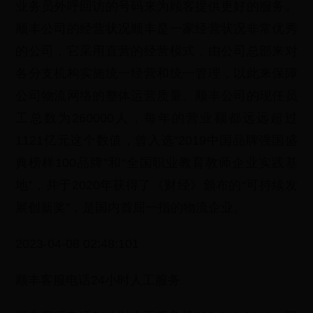
业务员外呼回访的号码来为顾客提供更好的服务。
顺丰公司的经营状况顺丰是一家经营状况非常优秀
的公司，它采用直营的经营模式，由公司总部来对
各分支机构实施统一经营和统一管理，以此来保障
公司物流网络的整体运营质量。顺丰公司的现任员
工总数为260000人，每年的营业额都远远超过
1121亿元这个数值，曾入选“2019中国品牌强国盛
典榜样100品牌”和“全国职业教育教师企业实践基
地”，并于2020年获得了《财经》颁布的“可持续发
展创新奖”，是国内首屈一指的物流企业。
2023-04-08 02:48:101
顺丰客服电话24小时人工服务