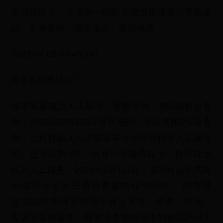
全球第四个、亚洲第一的航空物流枢纽奠定坚实基
础。参考资料：顺丰速运：客服电话
2023-04-08 02:49:141
顺丰客服电话人工
顺丰客服电话人工如下：客服专线：95338售后客
服：953388595338没有直通的。可以先按2快递查
询，之后再输入几次错误单号后自动转至人工服务
的。也可以按0键，会有一个语音提示，按照提示
转入人工服务。2015年1月1日起，顺丰速运正式对
全国所有地区开通新客服热线“95338”。顾客通
过“95338”即可获得顺丰速运下单、查单、咨询、
投诉等各项服务。顺丰业务概括顺丰的物流产品主