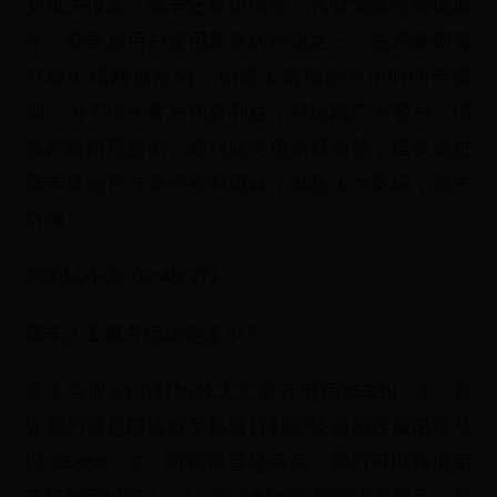
安机关报案。顺丰还提供保价、代收货款等增值服
务，顺丰是用户使用最多的快递之一，在高峰期有
可能出现网页乱码，如遇上请稍后半小时间再查
询。为了保护客户切身利益，特提醒广大客户，增
强风险防范意识，遇到此类电话或短信，建议通过
顺丰速运官方途径咨询确认，以免上当受骗，损失
财物。
2023-04-08 02:48:271
顺丰人工服务电话是多少？
顺丰客服24小时热线人工服务电话95338。1、首
先我们拿起电话或手机拨打顺丰快递的客服电话号
码 95338 。2、听到语音提示后，我们可以按提示