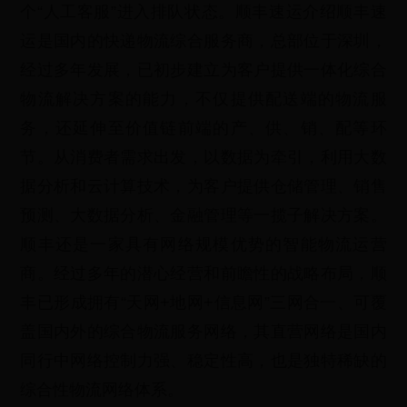
个“人工客服”进入排队状态。顺丰速运介绍顺丰速
运是国内的快递物流综合服务商，总部位于深圳，
经过多年发展，已初步建立为客户提供一体化综合
物流解决方案的能力，不仅提供配送端的物流服
务，还延伸至价值链前端的产、供、销、配等环
节。从消费者需求出发，以数据为牵引，利用大数
据分析和云计算技术，为客户提供仓储管理、销售
预测、大数据分析、金融管理等一揽子解决方案。
顺丰还是一家具有网络规模优势的智能物流运营
商。经过多年的潜心经营和前瞻性的战略布局，顺
丰已形成拥有“天网+地网+信息网”三网合一、可覆
盖国内外的综合物流服务网络，其直营网络是国内
同行中网络控制力强、稳定性高，也是独特稀缺的
综合性物流网络体系。