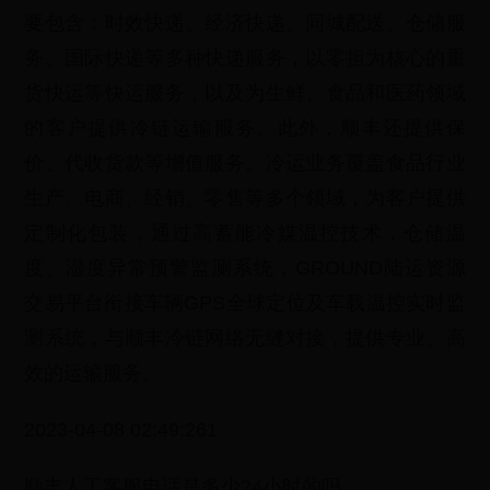
要包含：时效快递、经济快递、同城配送、仓储服
务、国际快递等多种快递服务，以零担为核心的重
货快运等快运服务，以及为生鲜、食品和医药领域
的客户提供冷链运输服务。此外，顺丰还提供保
价、代收货款等增值服务。冷运业务覆盖食品行业
生产、电商、经销、零售等多个领域，为客户提供
定制化包装，通过高蓄能冷媒温控技术，仓储温
度、湿度异常预警监测系统，GROUND陆运资源
交易平台衔接车辆GPS全球定位及车载温控实时监
测系统，与顺丰冷链网络无缝对接，提供专业、高
效的运输服务。
2023-04-08 02:49:261
顺丰人工客服电话是多少24小时的吗