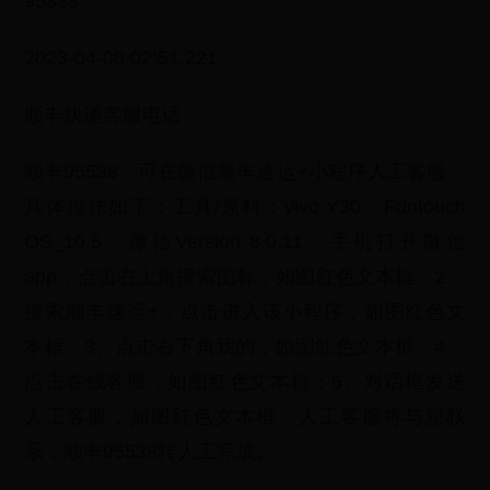
95338。
2023-04-08 02:51:221
顺丰快递客服电话
顺丰95538，可在微信顺丰速运+小程序人工客服，
具体操作如下：工具/原料：vivo Y30、Funtouch
OS_10.5、微信Version 8.0.11、手机打开微信
app，点击右上角搜索图标，如图红色文本框：2、
搜索顺丰速运+，点击进入该小程序，如图红色文
本框：3、点击右下角我的，如图红色文本框：4、
点击在线客服，如图红色文本框：5、对话框发送
人工客服，如图红色文本框：人工客服将与您联
系，顺丰95538转人工完成。