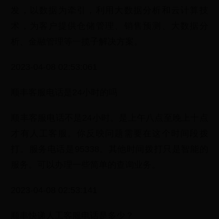
发，以数据为牵引，利用大数据分析和云计算技
术，为客户提供仓储管理、销售预测、大数据分
析、金融管理等一揽子解决方案。
2023-04-08 02:53:061
顺丰客服电话是24小时的吗
顺丰客服电话不是24小时。是上午八点至晚上十点
才有人工客服。你反映问题需要在这个时间段拨
打。服务电话是95338。其他时间拨打只是智能的
服务。可以办理一些简单的查询业务。
2023-04-08 02:53:141
顺丰快递人工客服电话是多少？