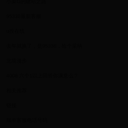
小菜G的建站之路
95338最新客服
u投在线
去年就换了，是95338，给个采纳
北境漫步
4008 六个1以上回答你满意么？
相关推荐
链接
顺丰客服电话号码