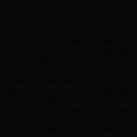
2023-04-08 02:47:522
顺丰总部客服电话
顺丰总部客服电话是“95338”。顺丰的全名为“顺丰
速运”，是国内的一家著名快递物流综合服务商，其
公司成立于1993年，创始人为“顺丰控股股份有限
公司”的现任总裁王卫，公司总部位于广东省深圳
市，公司的主要物流产品有时效快递、经济快递、
同城配送、仓储服务、国际快递、生鲜食品冷链运
输等等。2015年1月1日，顺丰正式对全国所有地区
开通和启用了客服热线电话“95338”，并向广大用
户表示大家可以通过拨打“95338”电话来获得“顺丰
速运”下单、查单、咨询、投诉等各项符合规定的服
务。除此之外，顺丰还表示“95338”还将作为公司