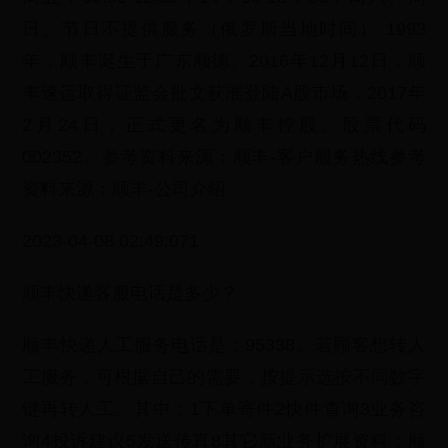
日、节日不提供服务（俄罗斯当地时间） 1993
年，顺丰诞生于广东顺德。2016年12月12日，顺
丰速运取得证监会批文获准登陆A股市场，2017年
2月24日，正式更名为顺丰控股。股票代码
002352。参考资料来源：顺丰-客户服务热线参考
资料来源：顺丰-公司介绍
2023-04-08 02:49:071
顺丰快递客服电话是多少？
顺丰快递人工服务电话是：95338。若顾客想转人
工服务，可根据自己的需要，按提示选按不同数字
键再转人工。其中：1下单寄件2快件查询3业务咨
询4投诉建议5发送传真8其它新业务扩展资料：顺