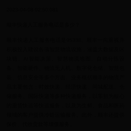
2023-04-08 02:50:081
顺丰快递人工服务电话是多少？
顺丰快递人工服务电话是95338。顺丰一向重视并
积极投入建设各项智慧物流设施，涵盖大数据及区
块链、AI智能决策、智慧物流地图、自动分拣设
备、智能硬件、物流无人机、数字化仓储、智慧包
装、信息安全等多个方面。业务概括顺丰的物流产
品主要包含：时效快递、经济快递、同城配送、仓
储服务、国际快递等多种快递服务，以零担为核心
的重货快运等快运服务，以及为生鲜、食品和医药
领域的客户提供冷链运输服务。此外，顺丰还提供
保价、代收货款等增值服务。