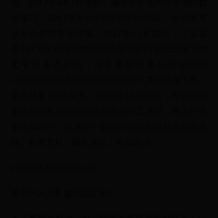
股。2017年6月1日凌晨，顺丰宣布关闭对菜鸟的数
据接口。2017年从6月3日中午12时起，全面恢复
业务合作和数据传输。2017年11月20日，三架波
音747飞机在深圳中院的指导下在阿里巴巴旗下拍
卖平台正式开拍，顺丰航空有限公司分别以
1.607808亿元和1.620386亿元拍下其中两架飞机，
总共耗资3.2亿余元。2017年12月20日，湖北国际
物流核心枢纽项目在湖北鄂州开工建设，将为打造
全球第四个、亚洲第一的航空物流枢纽奠定坚实基
础。参考资料：顺丰速运：客服电话
2023-04-08 02:51:101
顺丰的人工客服电话是多少？