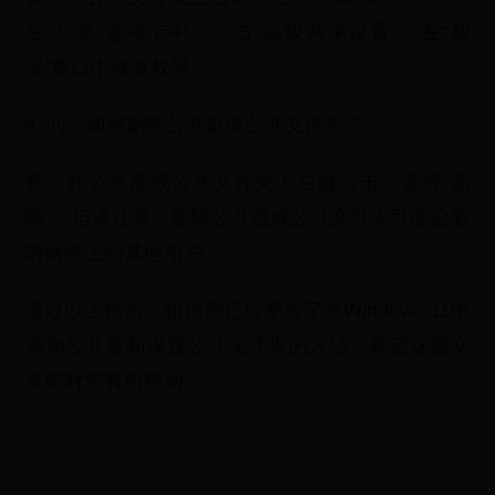
在“共享”选项卡中，点击“高级共享设置”，在“权
限”窗口中修改权限。
4. 问：如何删除公共盘或公共文件夹？
答：在公共盘或公共文件夹上右键点击，选择“删
除”。但请注意，删除公共盘或公共文件夹可能会影
响网络上的其他用户。
通过以上指南，相信您已经掌握了在Windows 11中
添加公共盘和设置公共文件夹的方法。希望这篇文
章能对您有所帮助。