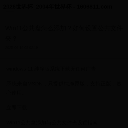
2026世界杯_2004年世界杯 - 1606811.com
Win11公共盘怎么添加？如何设置公共文件
夹？
2025-06-15 05:02:19
windows 11 纯净版系统下载无任何广告
系统来自MSDN，只提供纯净原版，支持正版，放
心使用。
立即下载
Win11公共盘添加与公共文件夹设置指南