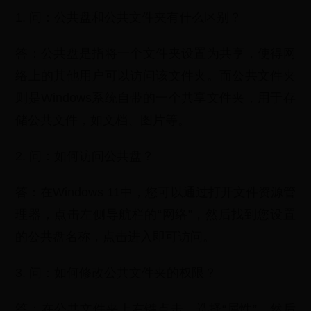
1. 问：公共盘和公共文件夹有什么区别？
答：公共盘是指将一个文件夹设置为共享，使得网
络上的其他用户可以访问该文件夹。而公共文件夹
则是Windows系统自带的一个共享文件夹，用于存
储公共文件，如文档、图片等。
2. 问：如何访问公共盘？
答：在Windows 11中，您可以通过打开文件资源管
理器，点击左侧导航栏的“网络”，然后找到您设置
的公共盘名称，点击进入即可访问。
3. 问：如何修改公共文件夹的权限？
答：在公共文件夹上右键点击，选择“属性”，然后