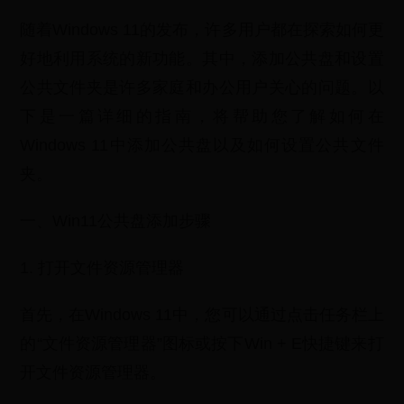
随着Windows 11的发布，许多用户都在探索如何更
好地利用系统的新功能。其中，添加公共盘和设置
公共文件夹是许多家庭和办公用户关心的问题。以
下是一篇详细的指南，将帮助您了解如何在
Windows 11中添加公共盘以及如何设置公共文件
夹。
一、Win11公共盘添加步骤
1. 打开文件资源管理器
首先，在Windows 11中，您可以通过点击任务栏上
的“文件资源管理器”图标或按下Win + E快捷键来打
开文件资源管理器。