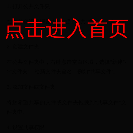
1. 打开公共文件夹
点击进入首页
在文件资源管理器中，找到“公共”文件夹，点击进
入。
2. 创建文件夹
在公共文件夹中，右键点击空白区域，选择“新建”-
>“文件夹”。给新文件夹命名，例如“共享文件”。
3. 添加文件或文件夹
将您希望共享的文件或文件夹拖拽到“共享文件”文
件夹中。
4. 设置共享权限