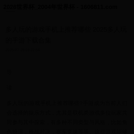
2026世界杯_2004年世界杯 - 1606811.com
多人玩的游戏手机上推荐哪些 2025多人玩
的手游下载合集
2025-07-28 03:22:54
导
读
多人玩的游戏手机上推荐哪些?手游成为当前人们
会选择的娱乐方式，尤其是联机类游戏多位玩家共
同参与其中探索，有多种不同类型与风格，比如角
色扮演，枪战对决，赛车竞速等等。这些游戏能够