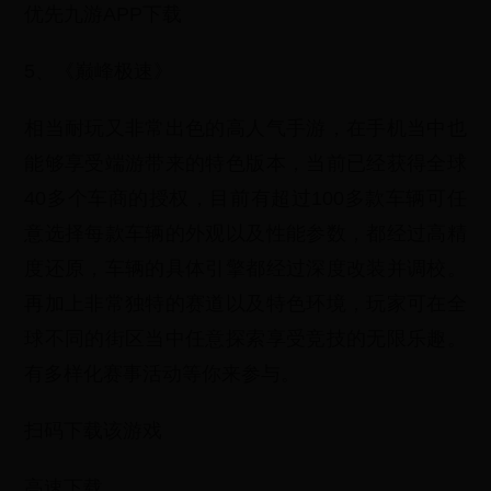
优先九游APP下载
5、《巅峰极速》
相当耐玩又非常出色的高人气手游，在手机当中也
能够享受端游带来的特色版本，当前已经获得全球
40多个车商的授权，目前有超过100多款车辆可任
意选择每款车辆的外观以及性能参数，都经过高精
度还原，车辆的具体引擎都经过深度改装并调校。
再加上非常独特的赛道以及特色环境，玩家可在全
球不同的街区当中任意探索享受竞技的无限乐趣。
有多样化赛事活动等你来参与。
扫码下载该游戏
高速下载