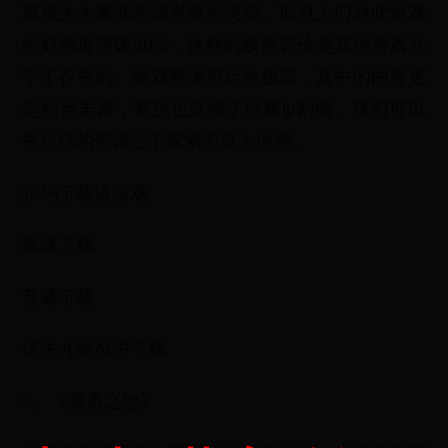
就成为大家非常感兴趣的类型，而且人们对此游戏
的好感度突破90%，这样的极高评价是其他游戏几
乎不存在的。游戏整体可玩性极高，其中的内容更
是相当丰富，甚至也延续了经典ip剧情，我们可以
在总结的带领之下探索不良人世界。
扫码下载该游戏
高速下载
普通下载
优先九游APP下载
3、《英勇之地》