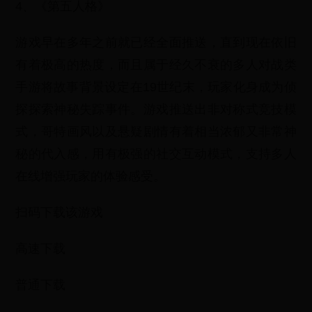
4、《第五人格》
游戏早在多年之前就已经全面推送，直到现在依旧
有着极高的热度，而且属于经久不衰的多人对战类
手游将故事背景设定在19世纪末，玩家化身成为侦
探探索神秘失踪事件。游戏推送出非对称式竞技模
式，哥特画风以及悬疑剧情有着相当浓郁又非常神
秘的代入感，用有极强的社交互动模式，支持多人
在线增强玩家的体验感受。
扫码下载该游戏
高速下载
普通下载