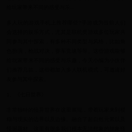
给玩家带来不同的感受与乐...
多人玩的游戏手机上推荐哪些?手游成为当前人们
会选择的娱乐方式，尤其是联机类游戏多位玩家共
同参与其中探索，有多种不同类型与风格，比如角
色扮演，枪战对决，赛车竞速等等。这些游戏能够
给玩家带来不同的感受与乐趣，今天小编为小伙伴
们推荐几款，这些都加入多人联机模式，可邀请好
友参与其中探索。
1、《七日世界》
非常独特的怪异世界在这里展现，带着玩家来到模
糊与现实的边界以及边缘。融合了超自然元素以及
怪诞题材，这里有很多我们根本无法想象的抽象怪