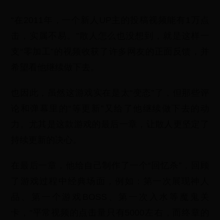
“在2011年，一个新人UP主的投稿视频能有1万点
击，实属不易。”散人怎么也没想到，就是这样一
支“零加工”的视频收获了许多网友的正面反馈，并
希望看他继续做下去。
也因此，虽然这游戏实在是太“变态”了，但那些评
论和弹幕里的“等更新”又给了他继续做下去的动
力。尤其是这款游戏的最后一章，让散人更坚定了
持续更新的决心。
在最后一章，他给自己制作了一个“回忆杀”，回顾
了游戏过程中经典场面，例如：第一次展现神人
品、第一个游戏BOSS、第一次入水等魔鬼关
卡，“平常视频的点击量只有5000左右，而终章的