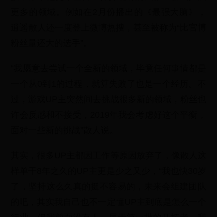
更多的领域。例如在2月份播出的《最强大脑》，
逍遥散人还一度登上微博热搜，甚至被称为“比官博
粉丝量还大的选手”。
“我愿意去尝试一个全新的领域，毕竟任何事情都是
一个从0到1的过程，就算失败了也是一个经历。不
过，游戏UP主突然间去挑战很多新的领域，粉丝也
许会反感和不接受，2019年我会考虑好这个平衡，
面对一些新的挑战”散人说。
其实，很多UP主都因工作等原因放弃了，像散人这
样单干8年之久的UP主更是少之又少，“我也快30岁
了，坚持这么久真的挺不容易的，未来会组建团队
的吧，其实我自己也不一定懂UP主到底是怎么一个