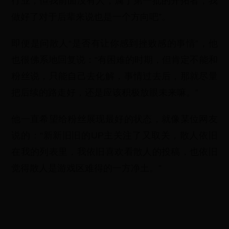
行业，但我前面没有人，属于第一批的开拓者，我
做好了对于后辈来说也是一个方向吧”。
即便是问散人“是否有让你感到挫败感的事情”，他
也很佛系地回复说：“有困难的时期，但肯定不能和
粉丝说，只能自己去化解，事情过去后，那就尽量
把后续的路走好，还是应该积极放眼未来嘛。”
他一直希望给粉丝展现最好的状态，就像某位网友
说的：“新新旧旧的UP主关注了又取关，散人依旧
在我的列表里，我依旧喜欢看散人的投稿，也依旧
觉得散人是游戏区难得的一方净土。”