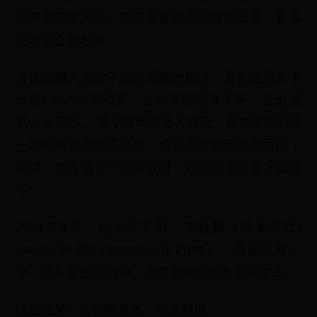
是不可能通关的，不仅需要超高的游戏技术，更多
是对耐心的考验。
真正让散人萌发了上传视频的想法，是在他通关了
一款I wanna游戏后，过程没能记录下来，让他感
到十分遗憾。“这个游戏就是各种死，通关结束的那
一瞬间就觉得很不容易，也是想给自己留个回忆，
所以，我在玩下一款游戏时，就开始录制实况视频
了”。
2011年9月，他上传了第一支视频《坑爹游戏I
wanna be the magnanimity Part1》，画面只有一
半，时长超过53分钟，没有剪辑也没有后期加工。
这是他第一支视频截图，画面粗糙