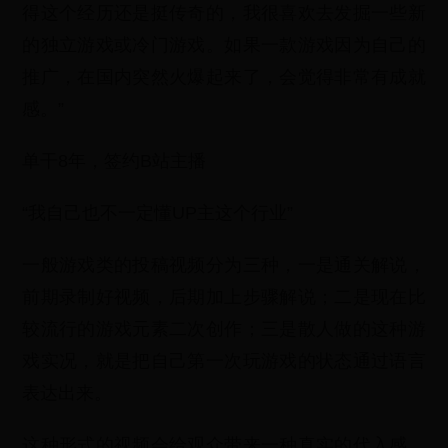
得这个经历还是挺传奇的，我很喜欢去发掘一些新
的独立游戏或冷门游戏。如果一款游戏因为自己的
推广，在国内突然火爆起来了，会觉得非常有成就
感。”
单干8年，签约B站主播
“我自己也不一定懂UP主这个行业”
一般游戏类的投稿视频分为三种，一是通关解说，
前期录制好视频，后期加上步骤解说；二是现在比
较流行的游戏元素二次创作；三是散人做的这种游
戏实况，就是把自己第一次玩游戏的状态通过语言
表达出来。
这种形式的视频会给观众带来一种真实的代入感，