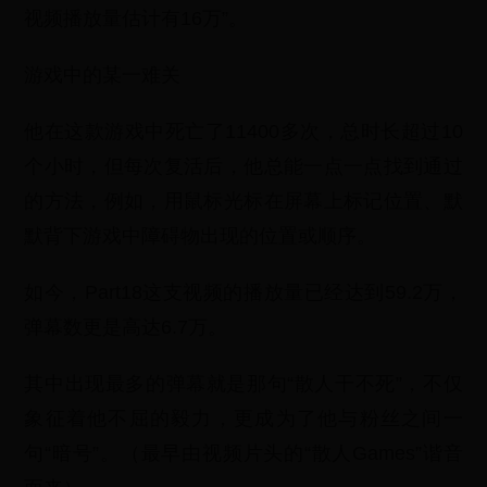
视频播放量估计有16万”。
游戏中的某一难关
他在这款游戏中死亡了11400多次，总时长超过10
个小时，但每次复活后，他总能一点一点找到通过
的方法，例如，用鼠标光标在屏幕上标记位置、默
默背下游戏中障碍物出现的位置或顺序。
如今，Part18这支视频的播放量已经达到59.2万，
弹幕数更是高达6.7万。
其中出现最多的弹幕就是那句“散人干不死”，不仅
象征着他不屈的毅力，更成为了他与粉丝之间一
句“暗号”。（最早由视频片头的“散人Games”谐音