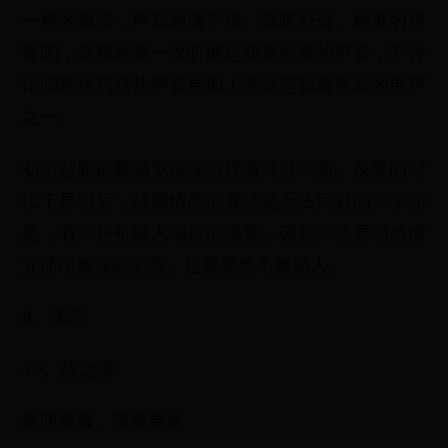
一格的嗓音，声音饱满不虚、温暖舒适，标准的男
毒吧，是那种第一次听能起鸡皮疙瘩的声音，不讨
论唱歌技巧只从声音层面上来说是我最喜欢的男声
之一。
初听赵鹏的翻唱觉得深沉优雅耳目一新，反复的对
比下原唱后，赵鹏情感的寡淡是无法回避的一个问
题，有一种机器人唱歌的感觉，碰到一些原唱感情
充沛印象深刻的歌，赵鹏显然不够抓人。
9、李志
10、薛之谦
返回搜狐，查看更多