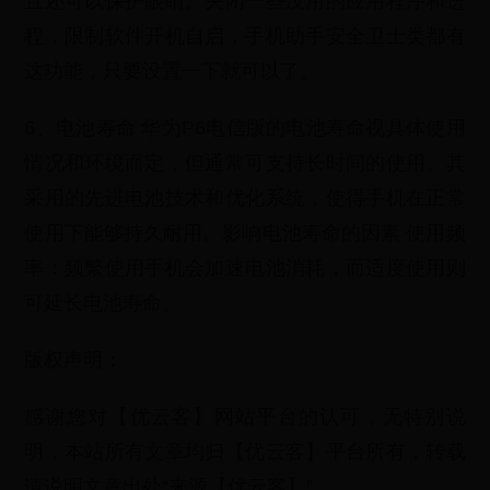
且还可以保护眼睛。关闭一些没用的应用程序和进
程，限制软件开机自启，手机助手安全卫士类都有
这功能，只要设置一下就可以了。
6、电池寿命 华为P6电信版的电池寿命视具体使用
情况和环境而定，但通常可支持长时间的使用。其
采用的先进电池技术和优化系统，使得手机在正常
使用下能够持久耐用。影响电池寿命的因素 使用频
率：频繁使用手机会加速电池消耗，而适度使用则
可延长电池寿命。
版权声明：
感谢您对【优云客】网站平台的认可，无特别说
明，本站所有文章均归【优云客】平台所有，转载
请说明文章出处“来源【优云客】”。