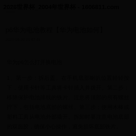
2026世界杯_2004年世界杯 - 1606811.com
p6华为电池教程【华为电池如何】
2025-09-20 21:47:45
华为p6怎么打开换电池
1、第一步：拆后盖。在手机底部喇叭位置轻轻按
下，使用卡针等工具将卡针插入并拨开。第二步：
移除保护电池排线的铁片。注意将顶部的所有螺丝
拧下，包括电池底部的螺丝。第三步：使用木棒或
塑料工具从电池外部撬开。拆卸时要注意电池底部
的双面胶，确保小心操作，避免损坏底部铁片。