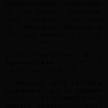
尽量避免电池有余电时充电，这样会缩短电池的寿
命。手机关机时间超过7天时，应先将手机电池完
全放电，充足电后再使用。8．手机电池都存在自
放电，不用时镍氢电池每天会按剩余容量的1（百
分号）左右放电，锂电池每天会按0．2（百分号）
~0．3（百分号）放电。
2、正常用三年应该是没有问题的，正如楼上所说
不要等到戴亮耗尽再充电，一天或两天充一次。p6
还是不错的，很漂亮，我也买了一个。
3、新手机首次充电，充满即可。不要等到低电量
状态再为电池充电，尽量随用随充，以延长电池的
使用寿命。电池电量充满后请及时移除充电器，避
免长时间充电，否则可能会损伤电池或和缩短充电