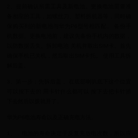
2、提前确认所需工具及新电池。更换电池需要准
备相应的工具，如螺丝刀、塑料拆机器等，同时确
保购买到的新电池与华为P6型号相匹配。 备份手
机数据。更换电池前，建议先备份手机内的数据，
以防数据丢失。拆卸电池 关机并取出SIM卡。首先
确保手机已关机，然后取出SIM卡托。 使用工具拆
解后盖。
3、第一步：先拆后盖， 在底部喇叭底下这个位置
可以按下去的 用卡针什么都可以 按下去把卡针插
下去然后以拨就开了。
华为P6电池寿命以及正确充电方法。
1、．电池的寿命决定于反复充放电次数，所以应