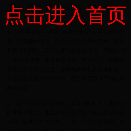
点击进入首页
器寿命。请尽量使用标配充电器。建议不要更换非
官方电池。
4、请尽量避免等到电池电量低于 20% 再为电池充
电，可以随用随充，以延长电池的使用寿命。请不
要长时间闲置，应不定期给电池充满电。手机长时
间不用/不充电，电池电量会被完全消耗完，会导致
充电异常或无法充电。请避免将手机放置在低温、
高温或温差较大的环境中，否则容易影响手机电池
使用寿命。
5、适当调节屏幕显示亮，缩短休眠时间：现在手
机屏幕都很大，并且是高清显示的，耗电量是非常
大的，如果适当调整显示亮度，不但可以省电，并