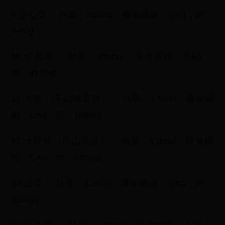
9.空心菜 ．熱量：22kcal．膳食纖維：2.9g．鉀：
84mg
10.紅鳳菜 ．熱量：22kcal．膳食纖維：2.6g ．
鉀：312mg
11.Ａ菜 （不結球萵苣） ．熱量：17kcal．膳食纖
維：1.5g．鉀：158mg
12.大陸妹（福山萵苣） ．熱量：13kcal．膳食纖
維：1.4g．鉀：248mg
13.油菜 ．熱量：12kcal．膳食纖維：1.6g．鉀：
220mg