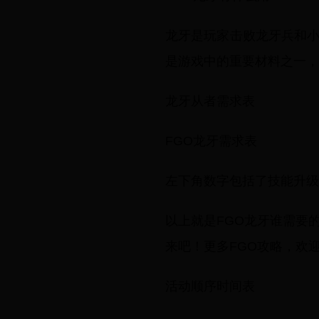
龙牙是玩家击败龙牙兵和
是游戏中的重要材料之一，
龙牙从者需求表
FGO龙牙需求表
左下角数字包括了技能升级
以上就是FGO龙牙谁需要
来吧！更多FGO攻略，欢迎
活动顺序时间表