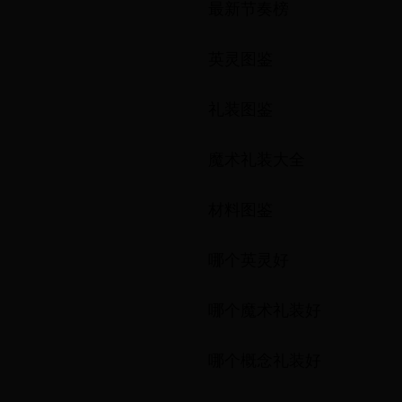
最新节奏榜
英灵图鉴
礼装图鉴
魔术礼装大全
材料图鉴
哪个英灵好
哪个魔术礼装好
哪个概念礼装好