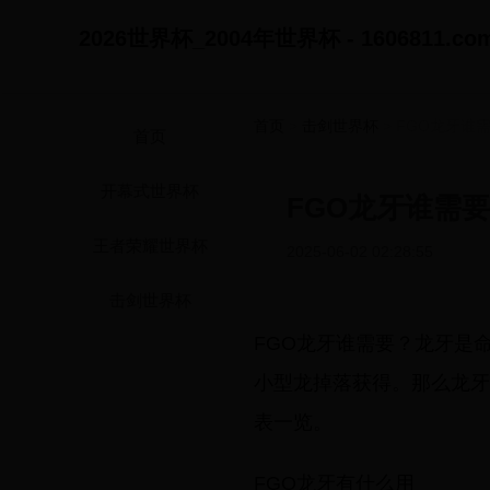
2026世界杯_2004年世界杯 - 1606811.co
首页
>
击剑世界杯
> FGO龙牙谁
首页
开幕式世界杯
FGO龙牙谁需
王者荣耀世界杯
2025-06-02 02:28:55
击剑世界杯
FGO龙牙谁需要？龙牙是
小型龙掉落获得。那么龙牙
表一览。
FGO龙牙有什么用