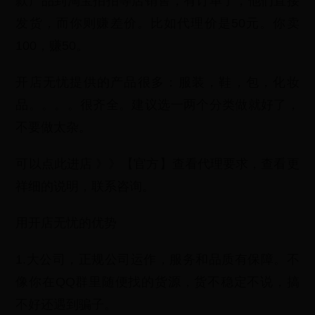
款产品到淘宝拍拍等店销售，有订单了，他们直接
发货，而你则赚差价。比如代理价是50元。你卖
100，赚50。
开店无忧提供的产品很多：服装，鞋，包，化妆
品。。。。很齐全。建议选一两个分类做就好了，
不要做太杂。
可以点此进店 》》【官方】查看代理要求，查看更
祥细的说明，联系咨询。
用开店无忧的优势
1.大公司，正规公司运作，服务和品质有保障。不
像你在QQ群里随便找的货源，货不稳定不说，搞
不好还遇到骗子。