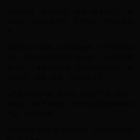
2.代理简单，成为代理后，软件一键上传产品，自
动发货。自己不用库存，不用拍照，不用处理照
片。
3.服务好，有保障。公司经营数年，有专业的培训
团队，指导怎么开淘宝店，怎么推广，免费帮你装
修店铺。不像做其它货源，完全要自己去摸索，特
别是新手，两眼一摸黑，不知哪里下手。
4.产品齐全款式多。从服装，到电子产品，鞋子，
化妆品，各类产品都有。完全你自己选择要做哪些
产品，一站式解决。
可以点此进入官网 查看代理要求，查看更祥细的说