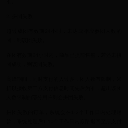
准。
2. 拼团失败
超过成团有效期24小时，未达成相应参团人数的
团，则该团失败。
在团有效期24小时内，商品已提前售罄，若还未拼
团成功，则该团失败。
高峰期间，同时支付的人过多，团人数有限制，米
折以接收第三方支付信息时间先后为准，超出该团
人数限制的部分用户则会拼团失败。
拼团失败的订单，系统会在1-2个工作日内处理退
款，系统处理后1-10个工作日内原路退回至原支付