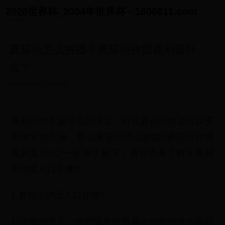
2026世界杯_2004年世界杯 - 1606811.com
蘑菇街怎么拼团？蘑菇街拼团规则是什
么？
2025-05-03 13:38:00
蘑菇街的衣服怎么买便宜，听说蘑菇街拼团可以买
到便宜的衣服，那么蘑菇街怎么拼团?蘑菇街拼团
规则是什么?一起来了解下！首先先来了解下蘑菇
街拼团入口在哪?
1.蘑菇街拼团入口在哪?
1)拼团的含义。按照国家旅游局出台的旅游合同示