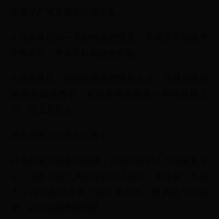
生意了厂家直接帮你发出去。
3.开实体店得一天到晚坐在店里，开网店可以装个
手机旺旺，带着手机就能做客服。
4.开实体店，周边的顾客群就那么大，开网店面对
的是全国消费者，有很多网店甚至一年销量好几
亿，员工几百人。
现在开网店会不会太晚？
什么时候开店都不会晚，以前开店的人少可能竟争
小，但是以前上网买东西的人也少。面现在，年轻
人，很少有没在网上买过东西的。网购是一种趋
势，以后会越来越明显。