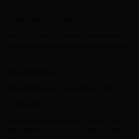
0P
1元58g*3威化饼干三人团缺二
http://h5.mogujie.com/pintuan-share/index.html?
tuanId=63057485520664&ptp=m1.DfT4fb.0.0.M53
KU
2.蘑菇街拼团规则是什么?
蘑菇街拼团规则是什么?请大家接着往下看完。
1. 拼团有效期
拼团有效期是自开团时刻起的24小时内，如果距离
商品失效时间小于24小时，则以商品的结束时间为