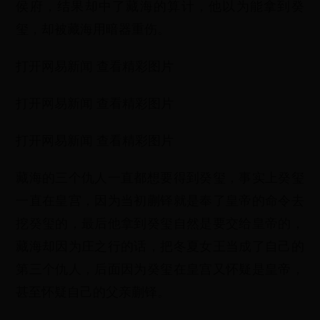
侯府，结果却中了藏海的算计，他以为能拿到癸
玺，却被藏海用暗器重伤。
打开网易新闻 查看精彩图片
打开网易新闻 查看精彩图片
打开网易新闻 查看精彩图片
藏海的三个仇人一直都想要得到癸玺，事实上癸玺
一直在皇宫，因为当初蒯铎就是奉了皇帝的命令去
挖癸玺的，最后他拿到癸玺自然是要交给皇帝的，
藏海却因为庄之行的话，把冬夏女王当成了自己的
第三个仇人，后面因为癸玺在皇宫又怀疑是皇帝，
甚至怀疑自己的父亲蒯铎。