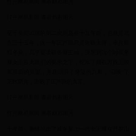
打开网易新闻 查看精彩图片
打开网易新闻 查看精彩图片
至于癸玺出现的第二次则是在十九年前，也就是武
合三十五年，这一年庄芦隐只是先锋大将，率兵横
扫冬夏，几乎要攻破冬夏王城，没想到这个时候冬
夏女王在大臣们的要求之下，挖出了藏在万奴王陵
墓里面的鬼玺，并且动用了癸玺的力量，“召唤”了
无数阴兵，击败了庄芦隐的大军。
打开网易新闻 查看精彩图片
打开网易新闻 查看精彩图片
十年前，蒯铎挖出了被冬夏上一代女王藏在丹岁山