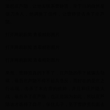
激怒庄芦隐，让他去联系曹静贤，至于目的自然是
借刀杀人，他调换了信件，让曹静贤去杀了庄芦
隐。
打开网易新闻 查看精彩图片
打开网易新闻 查看精彩图片
打开网易新闻 查看精彩图片
果然，曹静贤真的下手了，庄芦隐的手下被骗去劫
狱，最后庄芦隐不得不起兵造反，而好在的是庄之
行出现，击杀了木吉营的统帅，并且和庄芦隐大
战，最后杀了庄芦隐，也正是因为如此，所以庄芦
隐这才选择了自尽，保住儿子，至于曹静贤后面去