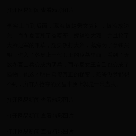
打开网易新闻 查看精彩图片
事实上直到后面，藏海被赵秉文算计，被流放边
关，而冬夏害死了香暗荼，嫁祸给大雍，并且抢了
大雍边军的粮草，想要攻打大雍，藏海为了拿钱买
粮，进入了冬夏上一代女王的陵墓里面，看到了无
数冬夏士兵变成为阴兵，而冬夏女王自己也变成了
怪物，他这才明白癸玺真正的秘密，藏海做梦都想
不到，所有人抢夺的癸玺本质上就是一只蛊虫。
打开网易新闻 查看精彩图片
打开网易新闻 查看精彩图片
打开网易新闻 查看精彩图片