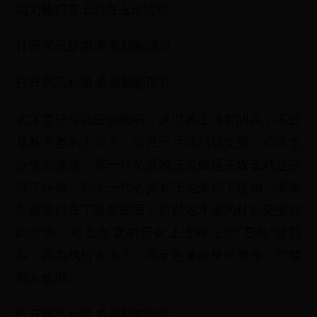
因为他们身上的蛊虫还活着。
打开网易新闻 查看精彩图片
打开网易新闻 查看精彩图片
这才是癸玺真正的密码，这世界上没有阴兵，不过
是被下蛊的人罢了，而且一旦动用这癸玺，自己也
会变成怪物，第一代冬夏的王也就是王奴王就是变
成了怪物，而上一代冬夏女王也变成了怪物，没多
久就被封在了墓室里面，所以这才是为什么癸玺如
此厉害，却在冬夏的历史上没有几次“召唤”过阴
兵，因为代价太大了，甚至冬夏的皇室有令，严禁
后人使用。
打开网易新闻 查看精彩图片