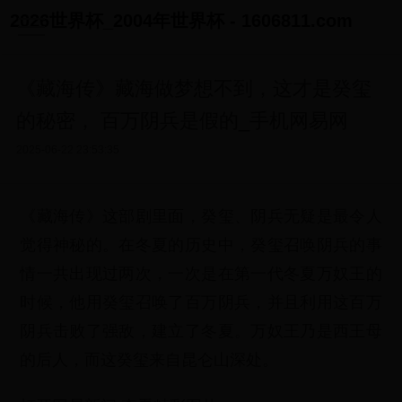
2026世界杯_2004年世界杯 - 1606811.com
《藏海传》藏海做梦想不到，这才是癸玺
的秘密， 百万阴兵是假的_手机网易网
2025-06-22 23:53:35
《藏海传》这部剧里面，癸玺、阴兵无疑是最令人
觉得神秘的。在冬夏的历史中，癸玺召唤阴兵的事
情一共出现过两次，一次是在第一代冬夏万奴王的
时候，他用癸玺召唤了百万阴兵，并且利用这百万
阴兵击败了强敌，建立了冬夏。万奴王乃是西王母
的后人，而这癸玺来自昆仑山深处。