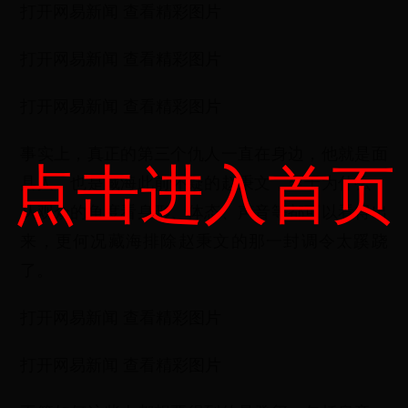
打开网易新闻 查看精彩图片
打开网易新闻 查看精彩图片
打开网易新闻 查看精彩图片
事实上，真正的第三个仇人一直在身边，他就是面
点击进入首页
具人，也是藏海此前怀疑的赵秉文，至于为什么，
从观众的角度看身形、体态、声音等都可以看得出
来，更何况藏海排除赵秉文的那一封调令太蹊跷
了。
打开网易新闻 查看精彩图片
打开网易新闻 查看精彩图片