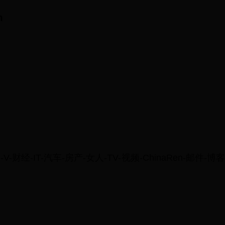
m
-财经-IT-汽车-房产-女人-TV-视频-ChinaRen-邮件-博客