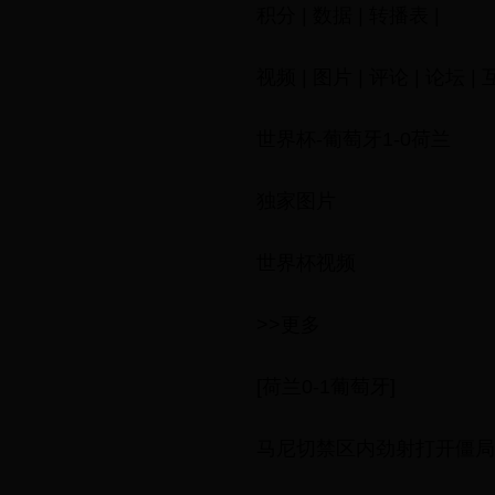
积分 | 数据 | 转播表 |
视频 | 图片 | 评论 | 论坛 
世界杯-葡萄牙1-0荷兰
独家图片
世界杯视频
>>更多
[荷兰0-1葡萄牙]
马尼切禁区内劲射打开僵局