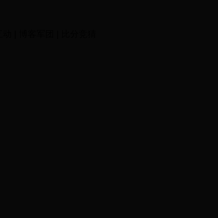
| 互动 | 博客军团 | 比分竞猜