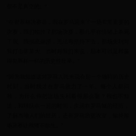
都不是真空的。”
“在世界杯决赛后，我在罗马迎来了一场非常重要的
决赛，我们输掉了那场决赛，那几乎在情绪上杀死
了我。我彻底崩溃，无法再坚持下去，那场失利对
我打击非常大。当时对我们来说，那本可以是和赢
得世界杯一样的历史性壮举。”
“因为我知道这对罗马人民来说会是一个独特的历史
时刻，当时我才在罗马效力了一年。每个人都问
我，为什么你把这场失利看得那么重？我也不知
道，和球队在一起的时间，生活在罗马城的经历，
了解当地人们的经历，还有罗马的更衣室，输掉那
场决赛让我痛不欲生。”