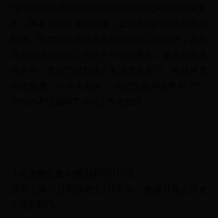
“这件事留给我的空白可能是比你问我的这个问题更
大，两者之间没有可比性，这就是我的感受和我的
经历。我觉得这种情况发生在你身上也很好，因为
你会继续对你的工作给予同样的重视，这是你的激
情所在，无论它对其他人来说是大是小。欧联杯真
的很重要，在外人看来，‘你已经赢得世界杯了’，
但你的表现说明了你对工作的热情。”
十款免费的显卡测试软件排行榜
世界上第一封电报诞生175周年，电报引领人类走
向信息时代。