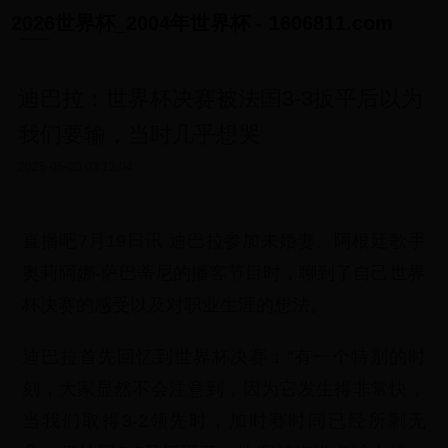
2026世界杯_2004年世界杯 - 1606811.com
迪巴拉：世界杯决赛被法国3-3扳平后以为
我们要输，当时几乎想哭
2025-05-20 03:12:04
直播吧7月19日讯 迪巴拉参加未婚妻、阿根廷歌手
奥莉阿娜-萨巴蒂尼的播客节目时，聊到了自己世界
杯决赛的感受以及对职业生涯的想法。
迪巴拉首先回忆到世界杯决赛：“有一个特别的时
刻，大家显然不会注意到，因为它发生得非常快，
当我们取得3-2领先时，加时赛时间已经所剩无