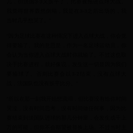
几，但法国3-3又扳平了，比赛被拖进点球大战。
我觉得世界轰然倒塌，我是在3-3之后出场的，我
当时几乎想哭了。”
“因为足球比赛在这种情况下进入点球大战，你会觉
得要输了。我的意思是，作为一名足球运动员，你
会认为当你进入点球大战时你就输了。不过这也取
决于比赛进程，就好像说，发生这一切是因为我们
要输球了。否则比赛会以3-2结束，没有点球大
战，法国队也没有扳平比分。”
“所以在那一刻我开始想流泪，但比赛没有给你时间
哭泣，没有时间思考，没有时间做任何事，因为比
赛结束到法国队进球的那几分钟里，会发生成千上
万的可能，但你不会期望被替换上场。不过当时主