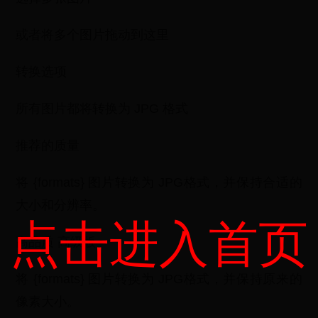
或者将多个图片拖动到这里
转换选项
所有图片都将转换为 JPG 格式
推荐的质量
将 {formats} 图片转换为 JPG格式，并保持合适的
大小和分辨率。
点击进入首页
高品质 高级版
将 {formats} 图片转换为 JPG格式，并保持原来的
像素大小。