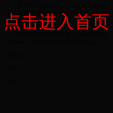
（3）某贷款产品C月息2.5%，假如借款3000块
钱，借款期限一年的话，那么利息就是
点击进入首页
3000*12*2.5%=900元。
注：不少贷款机构除了利息之外，还会收取一定的
其他费用，大家一定要在了解清楚之后再贷款。
贷款利息
信贷
贷款