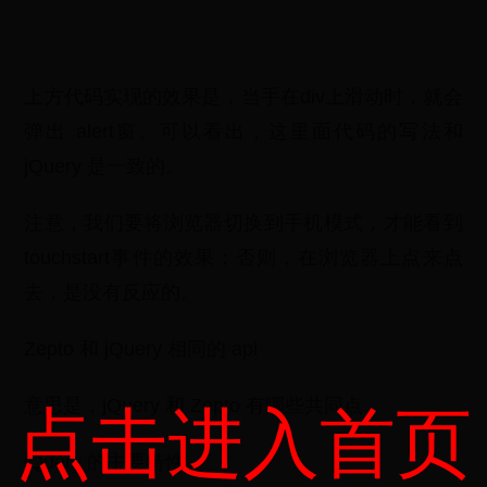
上方代码实现的效果是，当手在div上滑动时，就会
弹出 alert窗。可以看出，这里面代码的写法和
jQuery 是一致的。
注意，我们要将浏览器切换到手机模式，才能看到
touchstart事件的效果；否则，在浏览器上点来点
去，是没有反应的。
Zepto 和 jQuery 相同的 api
意思是，jQuery 和 Zepto 有哪些共同点。
点击进入首页
jQuery 的主要特性