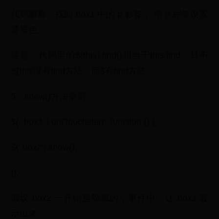
代码解释：找到 box1 中的 p 标签， 给 p 标签设置
背景色。
注意，代码里的$(this).find()相当于this.find，只不
过this没有find方法，而$有find方法。
5、show()方法举例：
$(`.box1`).on('touchstart', function () {
$('.box2').show();
});
假设 box2 一开始是隐藏的，事件中，让 box2 显
示出来。