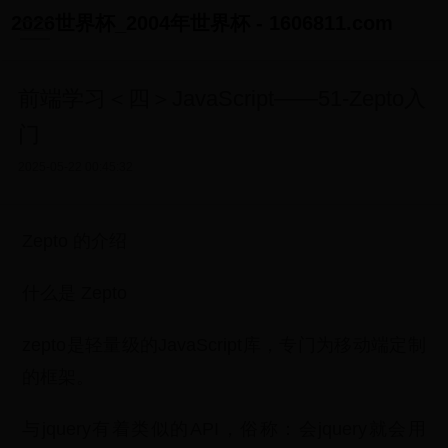
2026世界杯_2004年世界杯 - 1606811.com
前端学习＜四＞JavaScript——51-Zepto入
门
2025-05-22 00:45:32
Zepto 的介绍
什么是 Zepto
zepto是轻量级的JavaScript库，专门为移动端定制
的框架。
与jquery有着类似的API，俗称：会jquery就会用