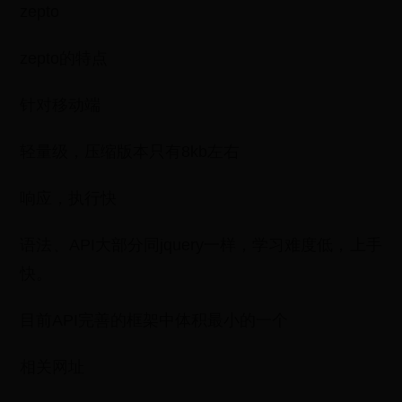
zepto
zepto的特点
针对移动端
轻量级，压缩版本只有8kb左右
响应，执行快
语法、API大部分同jquery一样，学习难度低，上手
快。
目前API完善的框架中体积最小的一个
相关网址