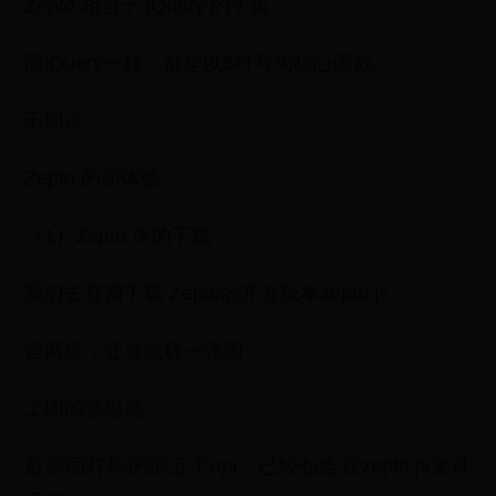
Zepto 相当于 jQuery 的子集
同jQuery一样，都是以$符号为核心函数。
不同点
Zepto 的初体验
（1）Zepto 库的下载：
我们去官网下载 Zepto的开发版本zepto.js：
官网里，还有这样一张图：
上图的意思是：
最前面打钩的那五个api，已经包含在zepto.js文件