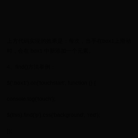
上方代码实现的效果是：每次，当手在box1上滑动
时，会在 box1 中新添加一个元素。
4、find()方法举例：
$('.box1').on('touchstart', function () {
console.log('touch');
$(this).find('p').css('background', 'red');
});