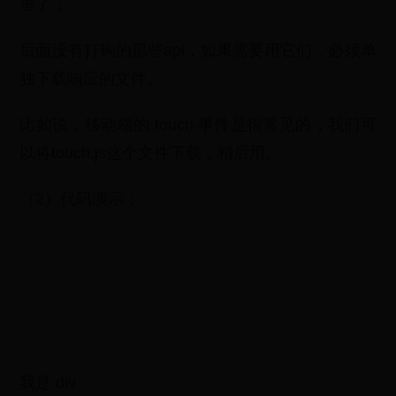
里了；
后面没有打钩的那些api，如果需要用它们，必须单
独下载响应的文件。
比如说，移动端的 touch 事件是很常见的，我们可
以将touch.js这个文件下载，稍后用。
（2）代码演示：
我是 div